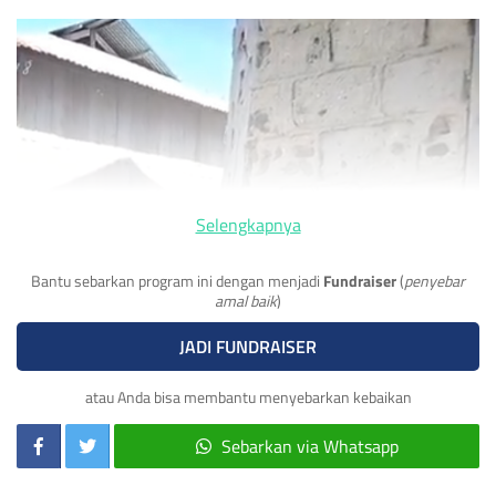
Selengkapnya
Bantu sebarkan program ini dengan menjadi
Fundraiser
(
penyebar
amal baik
)
JADI FUNDRAISER
atau Anda bisa membantu menyebarkan kebaikan
Sebarkan via Whatsapp