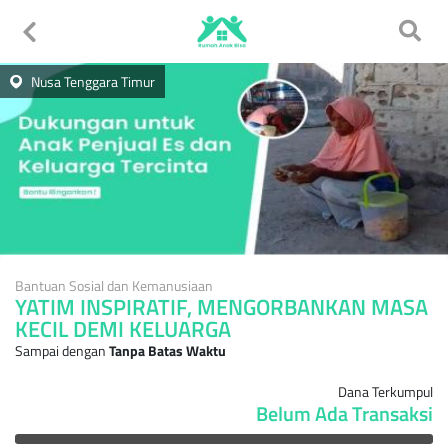
Nusa Tenggara Timur
Bantuan Sosial dan Kemanusiaan
YATIM INSPIRATIF, MENGORBANKAN MASA
KECIL DEMI KELUARGA
Sampai dengan
Tanpa Batas Waktu
Dana Terkumpul
Belum Ada Transaksi