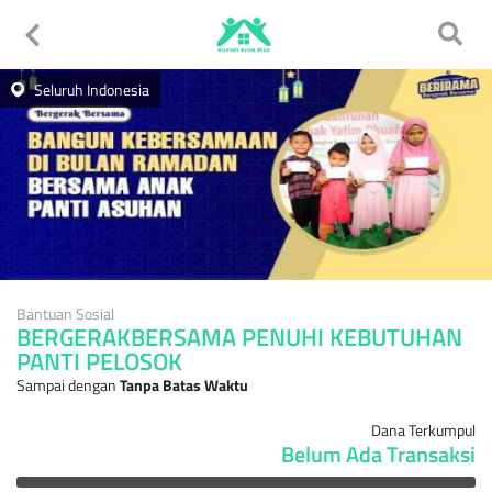
Seluruh Indonesia
Bantuan Sosial
BERGERAKBERSAMA PENUHI KEBUTUHAN
PANTI PELOSOK
Sampai dengan
Tanpa Batas Waktu
Dana Terkumpul
Belum Ada Transaksi