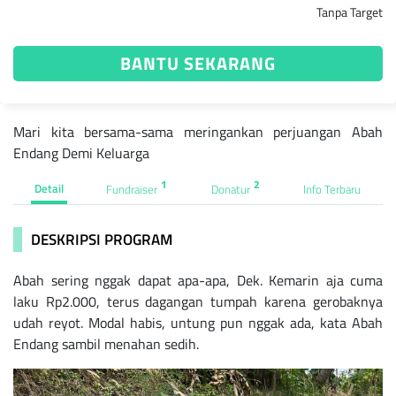
Tanpa Target
BANTU SEKARANG
Mari kita bersama-sama meringankan perjuangan Abah
Endang Demi Keluarga
1
2
Detail
Fundraiser
Donatur
Info Terbaru
DESKRIPSI PROGRAM
Abah sering nggak dapat apa-apa, Dek. Kemarin aja cuma
laku Rp2.000, terus dagangan tumpah karena gerobaknya
udah reyot. Modal habis, untung pun nggak ada, kata Abah
Endang sambil menahan sedih.