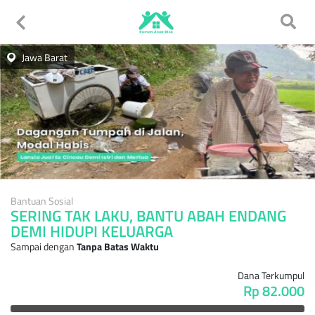
Jawa Barat
Bantuan Sosial
SERING TAK LAKU, BANTU ABAH ENDANG
DEMI HIDUPI KELUARGA
Sampai dengan
Tanpa Batas Waktu
Dana Terkumpul
Rp 82.000