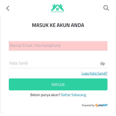
MASUK KE AKUN ANDA
Alamat Email / No.Handphone
Kata Sandi
Lupa Kata Sandi?
MASUK
Belum punya akun?
Daftar Sekarang
Powered by