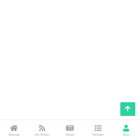
Beranda
Info Terbaru
Donasi
Transaksi
Akun